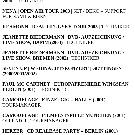
2004
| TECHNIKER
NENA | OPEN AIR TOUR 2003
| SET / DEKO – SUPPORT
FÜR SAMT & EISEN
REAMONN | BEAUTIFUL SKY TOUR 2003 |
TECHNIKER
JEANETTE BIEDERMANN | DVD- AUFZEICHNUNG /
LIVE SHOW, HAMM (2003)
| TECHNIKER
JEANETTE BIEDERMANN | DVD- AUFZEICHNUNG /
LIVE SHOW, BREMEN (2002)
| TECHNIKER
SEVEN UP | WEIHNACHTSKONZERT | GÖTTINGEN
(2000/2001/2002)
PAUL MC CARTNEY | EUROPAPREMIERE WINGSPAN
BERLIN
(2001) | TECHNIKER
CAMOUFLAGE | EINZELGIG
– HALLE (2001)
|
TOURMANAGER
CAMOUFLAGE | FILMFESTSPIELE MÜNCHEN
(2001) |
OPERATOR, TOURMANAGER
HERZER | CD REALEASE PARTY
– BERLIN (2001)
|