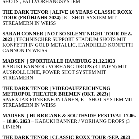
SHOTS , FALLVORHANGSYSTEM
THE DARK TENOR |
ALIVE 10 YEARS CLASSIC ROXX
TOUR (FRÜHJAHR 2024)
| E – SHOT SYSTEM MIT
STREAMERN IN WEISS
SARAH CONNER | NOT SO SILENT NIGHT TOUR DEZ.
2023 |
TECHNISCHER SUPPORT STADIUM SHOTS MIT
KONFETTI IN GOLD METALLIC, HANDHELD KONFETTI
CANNON IN WEISS
MADSEN | SPORTHALLE HAMBURG 21.12.2023
|
KABUKI BANNER / VORHANG DROPS (3 LINIEN) MIT
AUSROLL LINIE, POWER SHOT SYSTEM MIT
STREAMERN
THE DARK TENOR | VIDEOAUFZEICHNUNG
METROPOL THEATER BREMEN (OKT. 2023
) |
SPARXTAR FUNKENFONTÄNEN, E – SHOT SYSTEM MIT
STREAMERN IN WEISS
MADSEN | HURRICANE & SOUTHSIDE FESTIVAL 17.06.
+ 18.06. 2023
– KABUKI BANNER / VORHANG DROPS (3
LINIEN)
THE DARK TENOR | CLASSIC ROXX TOUR (SEP. 2023 –