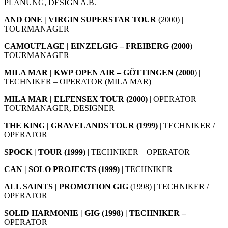
PLANUNG, DESIGN A.B.
AND ONE | VIRGIN SUPERSTAR TOUR
(2000) |
TOURMANAGER
CAMOUFLAGE | EINZELGIG
– FREIBERG (2000
) |
TOURMANAGER
MILA MAR | KWP OPEN AIR – GÖTTINGEN (2000
) |
TECHNIKER – OPERATOR (MILA MAR)
MILA MAR | ELFENSEX TOUR
(2000)
| OPERATOR –
TOURMANAGER, DESIGNER
THE KING | GRAVELANDS TOUR
(1999)
| TECHNIKER /
OPERATOR
SPOCK | TOUR (1999)
| TECHNIKER – OPERATOR
CAN | SOLO PROJECTS (1999)
| TECHNIKER
ALL SAINTS | PROMOTION GIG
(1998) | TECHNIKER /
OPERATOR
SOLID HARMONIE | GIG (1998) | TECHNIKER –
OPERATOR