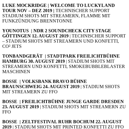
LUKE MOCKRIDGE | WELCOME TO LUCKYLAND
TOUR NOV – DEZ 2019 |
TECHNISCHER SUPPORT
STADIUM SHOTS MIT STREAMERN, FLAMME MIT
FUNKZÜNDUNG BRENNTONNE
YOUNOTUS | NDR 2 SOUNDCHECK CITY STAGE
GÖTTINGEN 12. AUGUST 2019
| TECHNISCHER SUPPORT
– STADIUM SHOTS MIT STREAMERN UND KONFETTI,
CO² JETS
TONBANDGERÄT | STADTPARK FREILICHTBÜHNE
HAMBURG 30. AUGUST 2019
| STADIUM SHOTS MIT
STREAMERN UND KONFETTI, SMOKEBUBBLEBLASTER
MASCHINEN
BOSSE | VOLKSBANK BRAVO BÜHNE
BRAUNSCHWEIG 24. AUGUST 2019
| STADIUM SHOTS
MIT STREAMERN ZU FFO
BOSSE | FREILICHTBÜHNE JUNGE GARDE DRESDEN
23
. AUGUST 2019
| STADIUM SHOTS MIT STREAMERN ZU
FFO
BOSSE | ZELTFESTIVAL RUHR BOCHUM 22
. AUGUST
2019
| STADIUM SHOTS MIT PRINTED KONFETTI ZU FFO