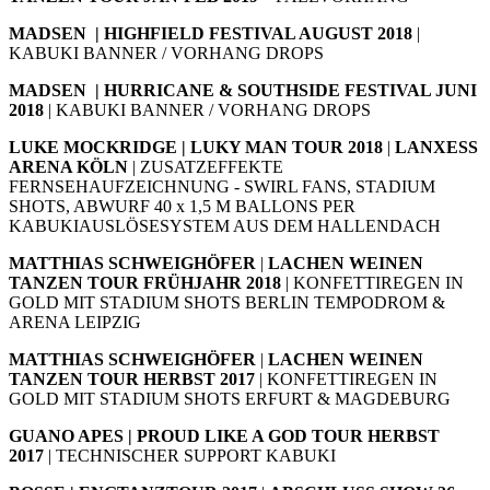
MADSEN | HIGHFIELD FESTIVAL AUGUST 2018
|
KABUKI BANNER / VORHANG DROPS
MADSEN | HURRICANE & SOUTHSIDE FESTIVAL JUNI
2018
| KABUKI BANNER / VORHANG DROPS
LUKE MOCKRIDGE | LUKY MAN TOUR 2018
|
LANXESS
ARENA KÖLN
| ZUSATZEFFEKTE
FERNSEHAUFZEICHNUNG ­­- SWIRL FANS, STADIUM
SHOTS, ABWURF 40 x 1,5 M BALLONS PER
KABUKIAUSLÖSESYSTEM AUS DEM HALLENDACH
MATTHIAS SCHWEIGHÖFER
|
LACHEN WEINEN
TANZEN TOUR FRÜHJAHR 2018
| KONFETTIREGEN IN
GOLD MIT STADIUM SHOTS BERLIN TEMPODROM &
ARENA LEIPZIG
MATTHIAS SCHWEIGHÖFER
|
LACHEN WEINEN
TANZEN TOUR HERBST 2017
| KONFETTIREGEN IN
GOLD MIT STADIUM SHOTS ERFURT & MAGDEBURG
GUANO APES | PROUD LIKE A GOD TOUR HERBST
2017
| TECHNISCHER SUPPORT KABUKI