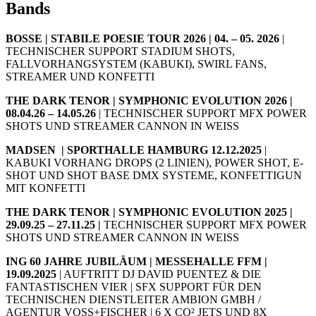
Bands
BOSSE | STABILE POESIE TOUR 2026 | 04. – 05. 2026
|
TECHNISCHER SUPPORT STADIUM SHOTS,
FALLVORHANGSYSTEM (KABUKI), SWIRL FANS,
STREAMER UND KONFETTI
THE DARK TENOR |
SYMPHONIC EVOLUTION 2026 |
08.04.26 – 14.05.26
| TECHNISCHER SUPPORT MFX POWER
SHOTS UND STREAMER CANNON IN WEISS
MADSEN | SPORTHALLE HAMBURG 12.12.2025
|
KABUKI VORHANG DROPS (2 LINIEN), POWER SHOT, E-
SHOT UND SHOT BASE DMX SYSTEME, KONFETTIGUN
MIT KONFETTI
THE DARK TENOR |
SYMPHONIC EVOLUTION 2025 |
29.09.25 – 27.11.25 |
TECHNISCHER SUPPORT MFX POWER
SHOTS UND STREAMER CANNON IN WEISS
ING 60 JAHRE JUBILÄUM |
MESSEHALLE FFM |
19.09.2025
| AUFTRITT DJ DAVID PUENTEZ & DIE
FANTASTISCHEN VIER | SFX SUPPORT FÜR DEN
TECHNISCHEN DIENSTLEITER AMBION GMBH /
AGENTUR VOSS+FISCHER | 6 X CO² JETS UND 8X