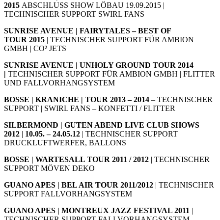
2015
ABSCHLUSS SHOW LÖBAU 19.09.2015 |
TECHNISCHER SUPPORT SWIRL FANS
SUNRISE AVENUE | FAIRYTALES – BEST OF
TOUR
2015
| TECHNISCHER SUPPORT FÜR AMBION
GMBH | CO² JETS
SUNRISE AVENUE | UNHOLY GROUND TOUR 2014
|
TECHNISCHER SUPPORT FÜR AMBION GMBH | FLITTER
UND FALLVORHANGSYSTEM
BOSSE | KRANICHE | TOUR 2013 – 2014
– TECHNISCHER
SUPPORT | SWIRL FANS – KONFETTI / FLITTER
SILBERMOND | GUTEN ABEND LIVE CLUB SHOWS
2012
|
10.05. – 24.05.12
| TECHNISCHER SUPPORT
DRUCKLUFTWERFER, BALLONS
BOSSE | WARTESALL TOUR 2011 / 2012
| TECHNISCHER
SUPPORT MÖVEN DEKO
GUANO APES | BEL AIR TOUR 2011/2012
| TECHNISCHER
SUPPORT FALLVORHANGSYSTEM
GUANO APES | MONTREUX JAZZ FESTIVAL 2011
|
TECHNISCHER SUPPORT FALLVORHANGSYSTEM