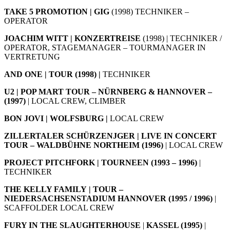
TAKE 5 PROMOTION | GIG
(1998) TECHNIKER –
OPERATOR
JOACHIM WITT | KONZERTREISE
(1998) | TECHNIKER /
OPERATOR, STAGEMANAGER – TOURMANAGER IN
VERTRETUNG
AND ONE | TOUR (1998) |
TECHNIKER
U2 | POP MART TOUR – NÜRNBERG & HANNOVER –
(1997)
| LOCAL CREW, CLIMBER
BON JOVI | WOLFSBURG |
LOCAL CREW
ZILLERTALER SCHÜRZENJGER | LIVE IN CONCERT
TOUR – WALDBÜHNE NORTHEIM (1996)
| LOCAL CREW
PROJECT PITCHFORK | TOURNEEN (1993 – 1996)
|
TECHNIKER
THE KELLY FAMILY | TOUR –
NIEDERSACHSENSTADIUM HANNOVER (1995 / 1996)
|
SCAFFOLDER LOCAL CREW
FURY IN THE SLAUGHTERHOUSE
|
KASSEL (1995)
|