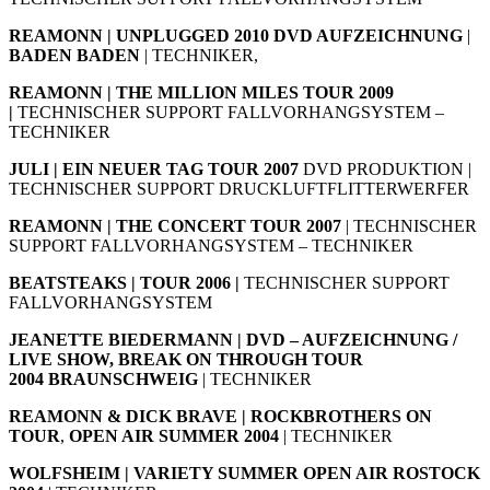
REAMONN | UNPLUGGED 2010 DVD AUFZEICHNUNG
|
BADEN BADEN
| TECHNIKER,
REAMONN | THE MILLION MILES TOUR 2009
|
TECHNISCHER SUPPORT FALLVORHANGSYSTEM –
TECHNIKER
JULI | EIN NEUER TAG TOUR 2007
DVD PRODUKTION |
TECHNISCHER SUPPORT DRUCKLUFTFLITTERWERFER
REAMONN | THE CONCERT TOUR 2007
| TECHNISCHER
SUPPORT FALLVORHANGSYSTEM – TECHNIKER
BEATSTEAKS | TOUR 2006 |
TECHNISCHER SUPPORT
FALLVORHANGSYSTEM
JEANETTE BIEDERMANN | DVD – AUFZEICHNUNG /
LIVE SHOW, BREAK ON THROUGH TOUR
2004
BRAUNSCHWEIG
| TECHNIKER
REAMONN & DICK BRAVE | ROCKBROTHERS ON
TOUR
,
OPEN AIR SUMMER 2004
| TECHNIKER
WOLFSHEIM | VARIETY SUMMER OPEN AIR
ROSTOCK