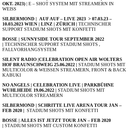
OKT. 2023)
| E – SHOT SYSTEM MIT STREAMERN IN
WEISS
SILBERMOND | AUF AUF – LIVE 2023 > 07.03.23 –
10.03.2023 WIEN | LINZ | ZÜRICH |
TECHNISCHER
SUPPORT STADIUM SHOTS MIT KONFETTI
BOSSE | SUNNYSIDE TOUR SEPTEMBER 2022
|
TECHNISCHER SUPPORT STADIUM SHOTS ,
FALLVORHANGSYSTEM
SILENT RADIO |CELEBRATION OPEN AIR WOLTERS
HOF BRAUNSCHWEIG 25.06.2022 |
STADIUM SHOTS MIT
MULTICOLOR & WEISSEN STREAMERN, FRONT & BACK
KABUKI
NO ANGELS | CELEBRATION LIVE | PARKBÜHNE
WUHLHEIDE 19.06.2022 |
STADIUM SHOTS MIT
MULTICOLOR STREAMERN
SILBERMOND | SCHRITTE LIVE ARENA TOUR JAN –
FEB 2020 |
STADIUM SHOTS MIT KONFETTI
BOSSE | ALLES IST JETZT TOUR JAN – FEB 2020
|
STADIUM SHOTS MIT CUSTOM KONFETTI