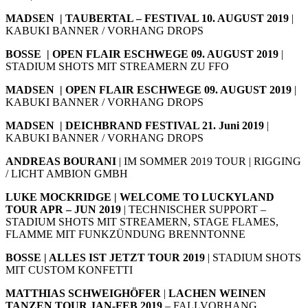
MADSEN | TAUBERTAL – FESTIVAL 10. AUGUST 2019
|
KABUKI BANNER / VORHANG DROPS
BOSSE |
OPEN FLAIR ESCHWEGE 09. AUGUST 2019
|
STADIUM SHOTS MIT STREAMERN ZU FFO
MADSEN | OPEN FLAIR ESCHWEGE 09. AUGUST 2019
|
KABUKI BANNER / VORHANG DROPS
MADSEN | DEICHBRAND FESTIVAL 21. Juni 2019
|
KABUKI BANNER / VORHANG DROPS
ANDREAS BOURANI
| IM SOMMER 2019 TOUR | RIGGING
/ LICHT AMBION GMBH
LUKE MOCKRIDGE | WELCOME TO LUCKYLAND
TOUR APR – JUN 2019
| TECHNISCHER SUPPORT –
STADIUM SHOTS MIT STREAMERN, STAGE FLAMES,
FLAMME MIT FUNKZÜNDUNG BRENNTONNE
BOSSE | ALLES IST JETZT TOUR 2019
| STADIUM SHOTS
MIT CUSTOM KONFETTI
MATTHIAS SCHWEIGHÖFER
|
LACHEN WEINEN
TANZEN TOUR JAN-FEB 2019
– FALLVORHANG