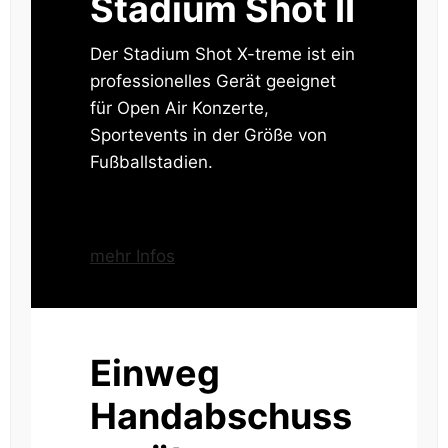
Stadium Shot II
Der Stadium Shot X-treme ist ein
professionelles Gerät geeignet
für Open Air Konzerte,
Sportevents in der Größe von
Fußballstadien.
mehr Infos
Einweg
Handabschuss