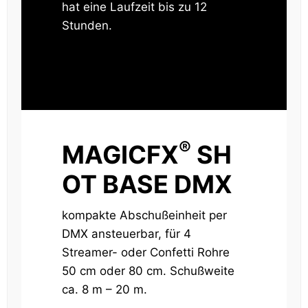
hat eine Laufzeit bis zu 12
Stunden.
®
MAGICFX
SH
OT BASE DMX
kompakte Abschußeinheit per
DMX ansteuerbar, für 4
Streamer- oder Confetti Rohre
50 cm oder 80 cm. Schußweite
ca. 8 m – 20 m.