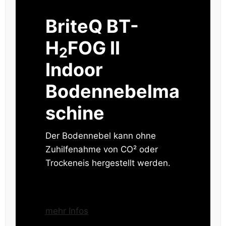
BriteQ BT-
H
FOG II
2
Indoor
Bodennebelma
schine
Der Bodennebel kann ohne
Zuhilfenahme von CO² oder
Trockeneis hergestellt werden.
mehr Infos