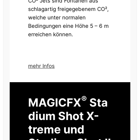
CO² Jets sind Fontänen aus
schlagartig freigegebenem CO²,
welche unter normalen
Bedingungen eine Höhe 5 – 6 m
erreichen können.
mehr Infos
®
MAGICFX
Sta
dium Shot X-
treme und