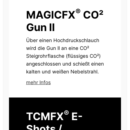
®
MAGICFX
CO²
Gun II
Über einen Hochdruckschlauch
wird die Gun II an eine CO²
Steigrohrflasche (flüssiges CO²)
angeschlossen und schießt einen
kalten und weißen Nebelstrahl.
mehr Infos
®
TCMFX
E-
Shots /