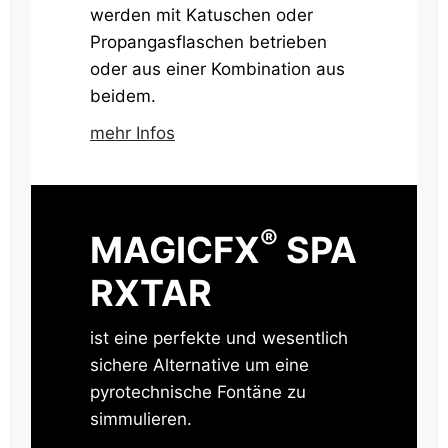
werden mit Katuschen oder
Propangasflaschen betrieben
oder aus einer Kombination aus
beidem.
mehr Infos
®
MAGICFX
SPA
RXTAR
ist eine perfekte und wesentlich
sichere Alternative um eine
pyrotechnische Fontäne zu
simmulieren.