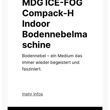
MDG ICE-FOG
Compack-H
Indoor
Bodennebelma
schine
Bodennebel – ein Medium das
immer wieder begeistert und
fasziniert.
mehr Infos