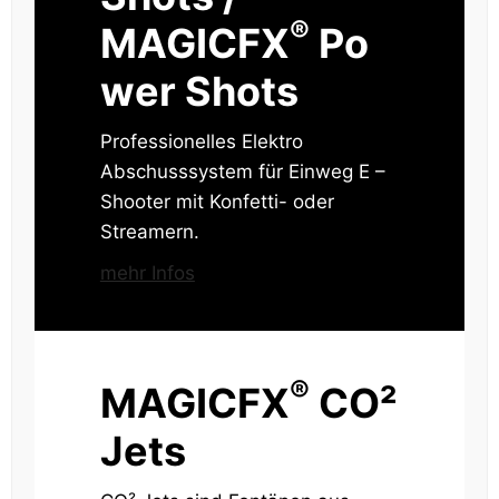
®
MAGICFX
Po
wer Shots
Professionelles Elektro
Abschusssystem für Einweg E –
Shooter mit Konfetti- oder
Streamern.
mehr Infos
®
MAGICFX
CO²
Jets