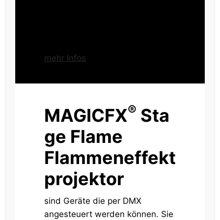
mehr Infos
®
MAGICFX
Sta
ge Flame
Flammeneffekt
projektor
sind Geräte die per DMX
angesteuert werden können. Sie