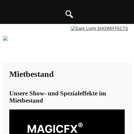
Skip
to
content
Mietbestand
Unsere Show- und Spezialeffekte im
Mietbestand
®
MAGICFX