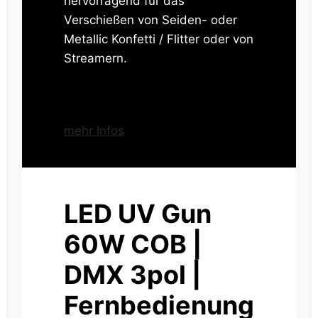
hervorragend für das
Verschießen von Seiden- oder
Metallic Konfetti / Flitter oder von
Streamern.
mehr Infos
LED UV Gun
60W COB |
DMX 3pol |
Fernbedienung