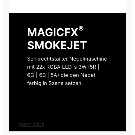
®
MAGICFX
SMOKEJET
Senkrechtstarter Nebelmaschine
mit 22x RGBA LED´s 3W (5R |
6G | 6B | 5A) die den Nebel
farbig in Szene setzen.
mehr Infos