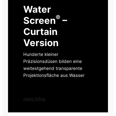
Water
®
Screen
–
Curtain
Version
Hunderte kleiner
Präzisionsdüsen bilden eine
weitestgehend transparente
Projektionsfläche aus Wasser
mehr Infos