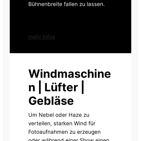
Bühnenbreite fallen zu lassen.
mehr Infos
Windmaschine
n | Lüfter |
Gebläse
Um Nebel oder Haze zu
verteilen, starken Wind für
Fotoaufnahmen zu erzeugen
oder während einer Show einen