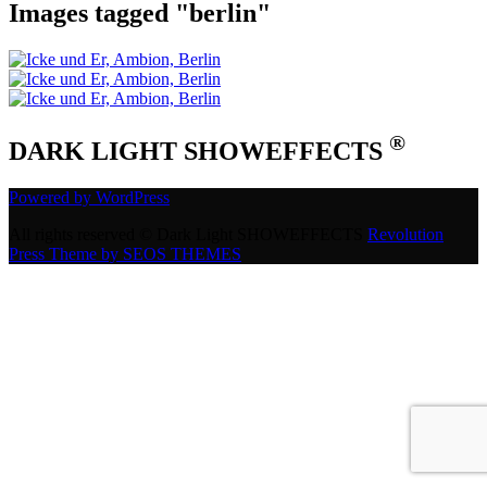
Images tagged "berlin"
®
DARK LIGHT SHOWEFFECTS
Powered by WordPress
All rights reserved © Dark Light SHOWEFFECTS
Revolution
Press Theme by SEOS THEMES