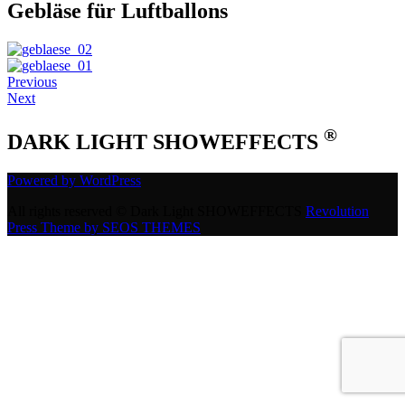
Gebläse für Luftballons
Previous
Next
®
DARK LIGHT SHOWEFFECTS
Powered by WordPress
All rights reserved © Dark Light SHOWEFFECTS
Revolution
Press Theme by SEOS THEMES